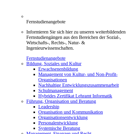
Fernstudienangebote
Informieren Sie sich hier zu unseren weiterbildenden
Fernstudiengängen aus den Bereichen der Sozial-,
Wirtschafts-, Rechts-, Natur- &
Ingenieurwissenschaften.
Fernstudienangebote
Bildung, Soziales und Kultur
Erwachsenenbildung
Management von Kultur- und Non-Profit-
Organisationen
Nachhaltige Entwicklungszusammenarbeit
Schulmanagement
Hybrides Zertifikat Lehramt Informatik
Führung, Organisation und Beratung
Leadership
Organisation und Kommunikation
Organisationsentwicklung
Personalentwicklung
Systemische Beratung
Management, Finanzen und Recht