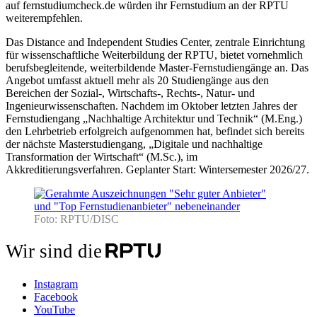
auf fernstudiumcheck.de würden ihr Fernstudium an der RPTU
weiterempfehlen.
Das Distance and Independent Studies Center, zentrale Einrichtung
für wissenschaftliche Weiterbildung der RPTU, bietet vornehmlich
berufsbegleitende, weiterbildende Master-Fernstudiengänge an. Das
Angebot umfasst aktuell mehr als 20 Studiengänge aus den
Bereichen der Sozial-, Wirtschafts-, Rechts-, Natur- und
Ingenieurwissenschaften. Nachdem im Oktober letzten Jahres der
Fernstudiengang „Nachhaltige Architektur und Technik“ (M.Eng.)
den Lehrbetrieb erfolgreich aufgenommen hat, befindet sich bereits
der nächste Masterstudiengang, „Digitale und nachhaltige
Transformation der Wirtschaft“ (M.Sc.), im
Akkreditierungsverfahren. Geplanter Start: Wintersemester 2026/27.
Foto: RPTU/DISC
Wir sind die
Instagram
Facebook
YouTube