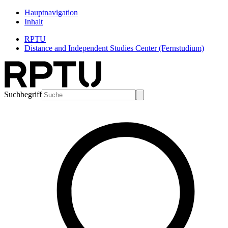
Hauptnavigation
Inhalt
RPTU
Distance and Independent Studies Center (Fernstudium)
Suchbegriff