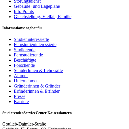
Störungsdienst
Gebäude- und Lagepläne
Info Points
Gleichstellung, Vielfalt, Familie
Informationsangebot für
Studieninteressierte
Fernstudieninteressierte
Studierende
Fernstudierende
Beschäftigte
Forschende
SchülerInnen & Lehrkräfte
Alumni
Unternehmen
Gründerinnen & Gründer
Erfinderinnen & Erfinder
Presse
Karriere
StudierendenServiceCenter Kaiserslautern
Gottlieb-Daimler-Straße