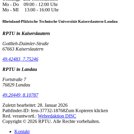
Mo - Do 09:00 - 12:00 Uhr
Mo - MI 13:00 - 16:00 Uhr
Rheinland-Pfälzische Technische Universität Kaiserslautern-Landau
RPTU in Kaiserslautern
Gottlieb-Daimler-Straße
67663 Kaiserslautern
49.42483, 7.75246
RPTU in Landau
Fortstraße 7
76829 Landau
49.20449, 8.10787
Zuletzt bearbeitet:
28. Januar 2026
Pathfinder-ID:
fern-37732-18768
Zum Kopieren klicken
Red. verantwortl.:
Webredaktion DISC
Copyright © 2026 RPTU. Alle Rechte vorbehalten.
Kontakt