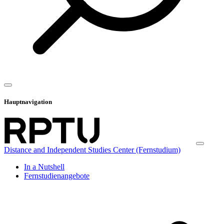
Hauptnavigation
Distance and Independent Studies Center (Fernstudium)
In a Nutshell
Fernstudienangebote