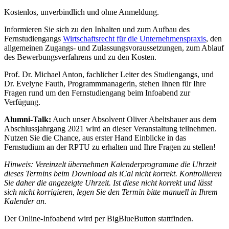
Kostenlos, unverbindlich und ohne Anmeldung.
Informieren Sie sich zu den Inhalten und zum Aufbau des
Fernstudiengangs
Wirtschaftsrecht für die Unternehmenspraxis
, den
allgemeinen Zugangs- und Zulassungsvoraussetzungen, zum Ablauf
des Bewerbungsverfahrens und zu den Kosten.
Prof. Dr. Michael Anton, fachlicher Leiter des Studiengangs, und
Dr. Evelyne Fauth, Programmmanagerin, stehen Ihnen für Ihre
Fragen rund um den Fernstudiengang beim Infoabend zur
Verfügung.
Alumni-Talk:
Auch unser Absolvent Oliver Abeltshauer aus dem
Abschlussjahrgang 2021 wird an dieser Veranstaltung teilnehmen.
Nutzen Sie die Chance, aus erster Hand Einblicke in das
Fernstudium an der RPTU zu erhalten und Ihre Fragen zu stellen!
Hinweis: Vereinzelt übernehmen Kalenderprogramme die Uhrzeit
dieses Termins beim Download als iCal nicht korrekt. Kontrollieren
Sie daher die angezeigte Uhrzeit. Ist diese nicht korrekt und lässt
sich nicht korrigieren, legen Sie den Termin bitte manuell in Ihrem
Kalender an.
Der Online-Infoabend wird per BigBlueButton stattfinden.