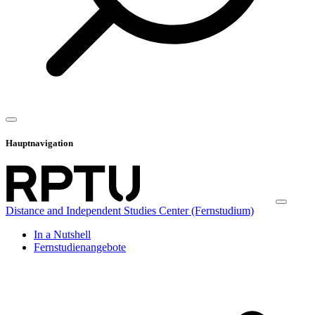
Hauptnavigation
Distance and Independent Studies Center (Fernstudium)
In a Nutshell
Fernstudienangebote