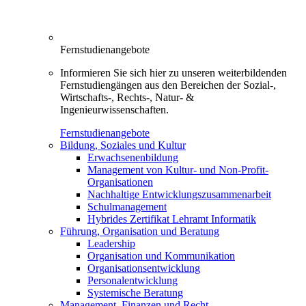
Fernstudienangebote
Informieren Sie sich hier zu unseren weiterbildenden
Fernstudiengängen aus den Bereichen der Sozial-,
Wirtschafts-, Rechts-, Natur- &
Ingenieurwissenschaften.
Fernstudienangebote
Bildung, Soziales und Kultur
Erwachsenenbildung
Management von Kultur- und Non-Profit-
Organisationen
Nachhaltige Entwicklungszusammenarbeit
Schulmanagement
Hybrides Zertifikat Lehramt Informatik
Führung, Organisation und Beratung
Leadership
Organisation und Kommunikation
Organisationsentwicklung
Personalentwicklung
Systemische Beratung
Management, Finanzen und Recht