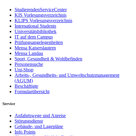
StudierendenServiceCenter
KIS Vorlesungsverzeichnis
KLIPS Vorlesungsverzeichnis
International Students
Universitätsbibliothek
IT auf dem Campus
Prüfungsangelegenheiten
Mensa Kaiserslautern
Mensa Landau
Sport, Gesundheit & Wohlbefinden
Personensuche
Uni-Shop
Arbeits-, Gesundheits- und Umweltschutzmanagement
(AGUM)
Beschäftigte
Formularübersicht
Service
Anfahrtswege und Anreise
Störungsdienst
Gebäude- und Lagepläne
Info Points