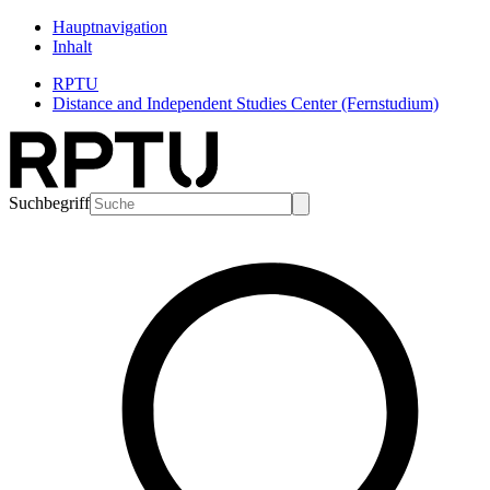
Hauptnavigation
Inhalt
RPTU
Distance and Independent Studies Center (Fernstudium)
Suchbegriff