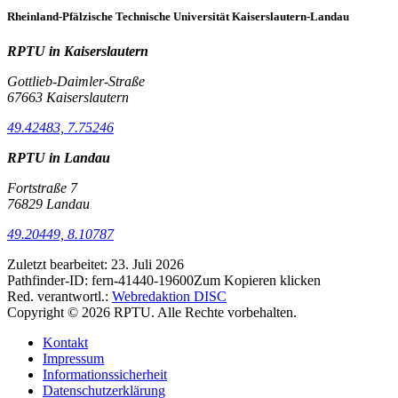
Rheinland-Pfälzische Technische Universität Kaiserslautern-Landau
RPTU in Kaiserslautern
Gottlieb-Daimler-Straße
67663 Kaiserslautern
49.42483, 7.75246
RPTU in Landau
Fortstraße 7
76829 Landau
49.20449, 8.10787
Zuletzt bearbeitet:
23. Juli 2026
Pathfinder-ID:
fern-41440-19600
Zum Kopieren klicken
Red. verantwortl.:
Webredaktion DISC
Copyright © 2026 RPTU. Alle Rechte vorbehalten.
Kontakt
Impressum
Informationssicherheit
Datenschutzerklärung