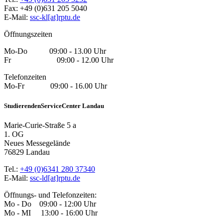
Fax: +49 (0)631 205 5040
E-Mail:
ssc-kl[at]rptu.de
Öffnungszeiten
Mo-Do 09:00 - 13.00 Uhr
Fr 09:00 - 12.00 Uhr
Telefonzeiten
Mo-Fr 09:00 - 16.00 Uhr
StudierendenServiceCenter Landau
Marie-Curie-Straße 5 a
1. OG
Neues Messegelände
76829 Landau
Tel.:
+49 (0)6341 280 37340
E-Mail:
ssc-ld[at]rptu.de
Öffnungs- und Telefonzeiten:
Mo - Do 09:00 - 12:00 Uhr
Mo - MI 13:00 - 16:00 Uhr