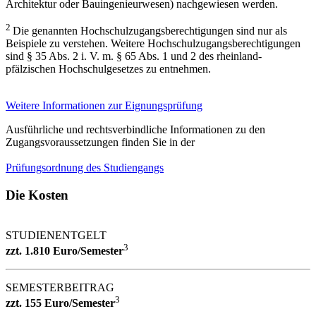
Architektur oder Bauingenieurwesen) nachgewiesen werden.
2
Die genannten Hochschulzugangsberechtigungen sind nur als
Beispiele zu verstehen. Weitere Hochschulzugangsberechtigungen
sind § 35 Abs. 2 i. V. m. § 65 Abs. 1 und 2 des rheinland-
pfälzischen Hochschulgesetzes zu entnehmen.
Weitere Informationen zur Eignungsprüfung
Ausführliche und rechtsverbindliche Informationen zu den
Zugangsvoraussetzungen finden Sie in der
Prüfungsordnung des Studiengangs
Die Kosten
STUDIENENTGELT
3
zzt. 1.810 Euro/Semester
SEMESTERBEITRAG
3
zzt. 155 Euro/Semester