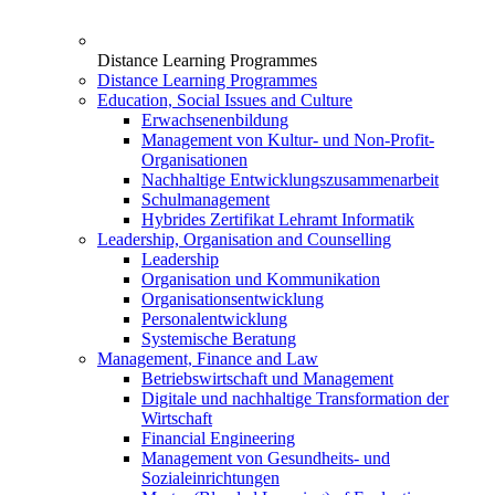
Distance Learning Programmes
Distance Learning Programmes
Education, Social Issues and Culture
Erwachsenenbildung
Management von Kultur- und Non-Profit-
Organisationen
Nachhaltige Entwicklungszusammenarbeit
Schulmanagement
Hybrides Zertifikat Lehramt Informatik
Leadership, Organisation and Counselling
Leadership
Organisation und Kommunikation
Organisationsentwicklung
Personalentwicklung
Systemische Beratung
Management, Finance and Law
Betriebswirtschaft und Management
Digitale und nachhaltige Transformation der
Wirtschaft
Financial Engineering
Management von Gesundheits- und
Sozialeinrichtungen