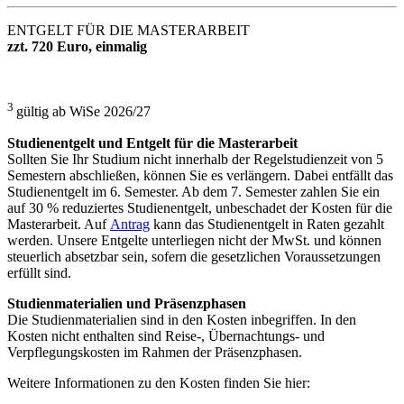
ENTGELT FÜR DIE MASTERARBEIT
zzt. 720 Euro, einmalig
3
gültig ab WiSe 2026/27
Studienentgelt und Entgelt für die Masterarbeit
Sollten Sie Ihr Studium nicht innerhalb der Regelstudienzeit von 5
Semestern abschließen, können Sie es verlängern. Dabei entfällt das
Studienentgelt im 6. Semester. Ab dem 7. Semester zahlen Sie ein
auf 30 % reduziertes Studienentgelt, unbeschadet der Kosten für die
Masterarbeit. Auf
Antrag
kann das Studienentgelt in Raten gezahlt
werden. Unsere Entgelte unterliegen nicht der MwSt. und können
steuerlich absetzbar sein, sofern die gesetzlichen Voraussetzungen
erfüllt sind.
Studienmaterialien und Präsenzphasen
Die Studienmaterialien sind in den Kosten inbegriffen. In den
Kosten nicht enthalten sind Reise-​, Übernachtungs-​ und
Verpflegungskosten im Rahmen der Präsenzphasen.
Weitere Informationen zu den Kosten finden Sie hier: