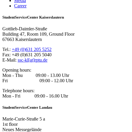
Media
Career
StudentServiceCenter Kaiserslautern
Gottlieb-Daimler-Straße
Building 47, Room 109, Ground Floor
67663 Kaiserslautern
Tel.:
+49 (0)631 205 5252
Fax: +49 (0)631 205 5040
E-Mail:
ssc-kl[at]rptu.de
Opening hours:
Mon - Thu 09:00 - 13.00 Uhr
Fri 09:00 - 12.00 Uhr
Telephone hours:
Mon - Fri 09:00 - 16.00 Uhr
StudentServiceCenter Landau
Marie-Curie-Straße 5 a
1st floor
Neues Messegelände