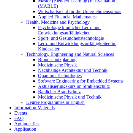
Master (Blended Learning) of Evaluation
(MABLE)
Wirtschaftsrecht für die Unternehmenspraxis
Applied Financial Mathematics
Health, Medicine and Psychology
Psychologie kindlicher Lern- und
Entwicklungsauffälligkeiten
Sport- und Gesundheitstechnologie
Lern- und Entwicklungsauffälligkeiten im
Kindesalter
Technology, Engineering and Natural Sciences
Brandschutzplanung
Medizinische Physik
Nachhaltige Architektur und Technik
Quantum Technologies
Software Engineering for Embedded Systems
Aktualisierungskurs im Strahlenschutz
Baulicher Brandschutz
Medizinische Physik und Technik
Degree Programmes in English
Information Materials
Events
FAQ
Aptitude Test
Application