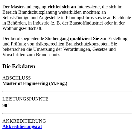
Der Masterstudiengang
richtet sich an
Interessierte, die sich im
Bereich Brandschutzplanung weiterbilden möchten; an
Selbstständige und Angestellte in Planungsbüros sowie an Fachleute
in Behörden, in Industrie (z. B. der Baustoffindustrie) oder in der
Wohnungswirtschaft.
Der berufsbegleitende Studiengang
qualifiziert Sie zur
Erstellung
und Prüfung von risikogerechten Brandschutzkonzepten. Sie
beherrschen die Umsetzung der Verordnungen, Gesetze und
Vorschriften zum Brandschutz.
Die Eckdaten
ABSCHLUSS
Master of Engineering (M.Eng.)
LEISTUNGSPUNKTE
1
90
AKKREDITIERUNG
Akkreditierungsrat