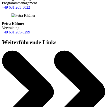
Programmmanagement
+49 631 205-5022
Petra Kühner
Verwaltung
+49 631 205-5299
Weiterführende Links