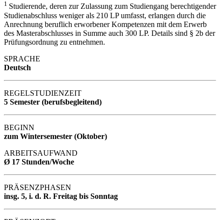
1
Studierende, deren zur Zulassung zum Studiengang berechtigender
Studienabschluss weniger als 210 LP umfasst, erlangen durch die
Anrechnung beruflich erworbener Kompetenzen mit dem Erwerb
des Masterabschlusses in Summe auch 300 LP. Details sind § 2b der
Prüfungsordnung zu entnehmen.
SPRACHE
Deutsch
REGELSTUDIENZEIT
5 Semester (berufsbegleitend)
BEGINN
zum Wintersemester (Oktober)
ARBEITSAUFWAND
Ø 17 Stunden/Woche
PRÄSENZPHASEN
insg. 5, i. d. R. Freitag bis Sonntag