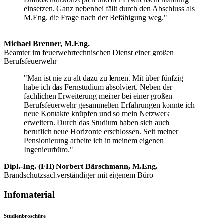
einsetzen. Ganz nebenbei fällt durch den Abschluss als
M.Eng. die Frage nach der Befähigung weg."
Michael Brenner, M.Eng.
Beamter im feuerwehrtechnischen Dienst einer großen
Berufsfeuerwehr
"Man ist nie zu alt dazu zu lernen. Mit über fünfzig
habe ich das Fernstudium absolviert. Neben der
fachlichen Erweiterung meiner bei einer großen
Berufsfeuerwehr gesammelten Erfahrungen konnte ich
neue Kontakte knüpfen und so mein Netzwerk
erweitern. Durch das Studium haben sich auch
beruflich neue Horizonte erschlossen. Seit meiner
Pensionierung arbeite ich in meinem eigenen
Ingenieurbüro."
Dipl.-Ing. (FH) Norbert Bärschmann, M.Eng.
Brandschutzsachverständiger mit eigenem Büro
Infomaterial
Studienbroschüre