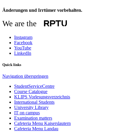
Änderungen und Irrtümer vorbehalten.
We are the
Instagram
Facebook
YouTube
LinkedIn
Quick links
Navigation überspringen
StudentServiceCentre
Course Catalogue
KLIPS Vorlesungsverzeichnis
International Students
University Library
IT on campus
Examination matters
Cafeteria Menu Kaiserslautern
Cafeteria Menu Landau