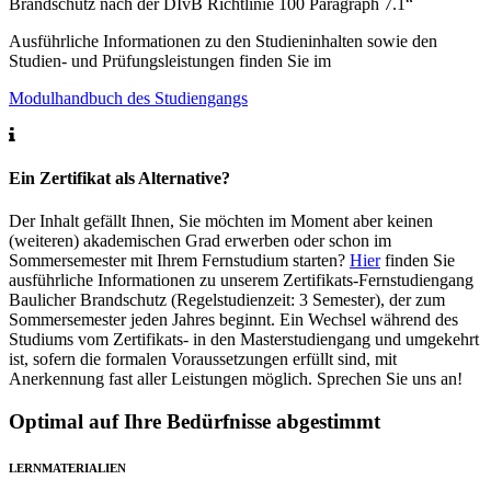
Brandschutz nach der DIvB Richtlinie 100 Paragraph 7.1“
Ausführliche Informationen zu den Studieninhalten sowie den
Studien- und Prüfungsleistungen finden Sie im
Modulhandbuch des Studiengangs
Ein Zertifikat als Alternative?
Der Inhalt gefällt Ihnen, Sie möchten im Moment aber keinen
(weiteren) akademischen Grad erwerben oder schon im
Sommersemester mit Ihrem Fernstudium starten?
Hier
finden Sie
ausführliche Informationen zu unserem Zertifikats-Fernstudiengang
Baulicher Brandschutz (Regelstudienzeit: 3 Semester), der zum
Sommersemester jeden Jahres beginnt. Ein Wechsel während des
Studiums vom Zertifikats- in den Masterstudiengang und umgekehrt
ist, sofern die formalen Voraussetzungen erfüllt sind, mit
Anerkennung fast aller Leistungen möglich. Sprechen Sie uns an!
Optimal auf Ihre Bedürfnisse abgestimmt
LERNMATERIALIEN