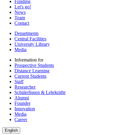
Funding
Let's go!
News
Team
Contact
Departments
Central Facilities
University Library
Media
Information for
Prospective Students
Distance Learning
Current Students
Staff
Researcher
SchülerInnen & Lehrkräfte
Alumni
Founder
Innovation
Media
Career
English