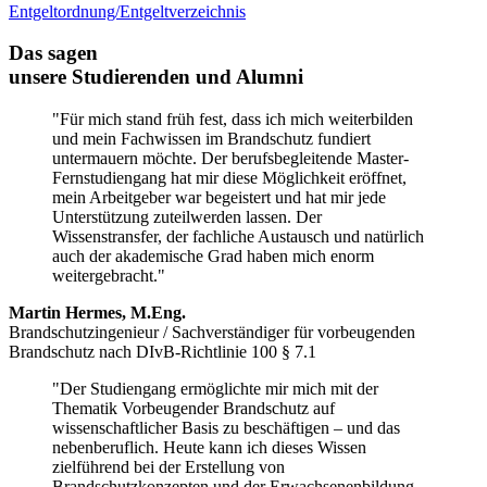
Entgeltordnung/Entgeltverzeichnis
Das sagen
unsere Studierenden und Alumni
"Für mich stand früh fest, dass ich mich weiterbilden
und mein Fachwissen im Brandschutz fundiert
untermauern möchte. Der berufsbegleitende Master-
Fernstudiengang hat mir diese Möglichkeit eröffnet,
mein Arbeitgeber war begeistert und hat mir jede
Unterstützung zuteilwerden lassen. Der
Wissenstransfer, der fachliche Austausch und natürlich
auch der akademische Grad haben mich enorm
weitergebracht."
Martin Hermes, M.Eng.
Brandschutzingenieur / Sachverständiger für vorbeugenden
Brandschutz nach DIvB-Richtlinie 100 § 7.1
"Der Studiengang ermöglichte mir mich mit der
Thematik Vorbeugender Brandschutz auf
wissenschaftlicher Basis zu beschäftigen – und das
nebenberuflich. Heute kann ich dieses Wissen
zielführend bei der Erstellung von
Brandschutzkonzepten und der Erwachsenenbildung