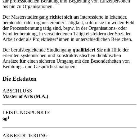
zur professionellen Beratung und Begleitung von Einzelpersonen
bis hin zu Organisationen.
Der Masterstudiengang
richtet sich an
Interessierte in leitender,
beratender oder organisierender Tätigkeit, sofern sie im weiten Feld
der Prozessberatung tätig sind, bspw. in der Organisations- oder
Familienberatung, in verschiedenen Tätigkeitsfeldern der Sozialen
Arbeit oder als Projektleiter*innen in unterschiedlichen Bereichen.
Der berufsbegleitende Studiengang
qualifiziert Sie
mit Hilfe der
erlernten systemischen und konstruktivistischen didaktischen
Ansätze
für
einen sicheren Umgang mit den Besonderheiten von
Beratungs- und Gesprächssituationen.
Die Eckdaten
ABSCHLUSS
Master of Arts (M.A.)
LEISTUNGSPUNKTE
1
90
AKKREDITIERUNG