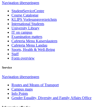
Navigation überspringen
StudentServiceCentre
Course Catalogue
KLIPS Vorlesungsverzeichnis
International Students
University Library
IT on campus
Examination matters
Cafeteria Menu Kaiserslautern
Cafeteria Menu Landau
Sports, Health & Well-Being
Staff
Form overview
Service
Navigation überspringen
Routes and Means of Transport
Campus maps
Info Points
Gender Equality, Diversity and Family Affairs Office