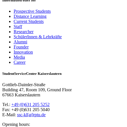
Information offer for
Prospective Students
Distance Learning
Current Students
Staff
Researcher
SchülerInnen & Lehrkräfte
Alumni
Founder
Innovation
Media
Career
StudentServiceCenter Kaiserslautern
Gottlieb-Daimler-Straße
Building 47, Room 109, Ground Floor
67663 Kaiserslautern
Tel.:
+49 (0)631 205 5252
Fax: +49 (0)631 205 5040
E-Mail:
ssc-kl[at]rptu.de
Opening hours: