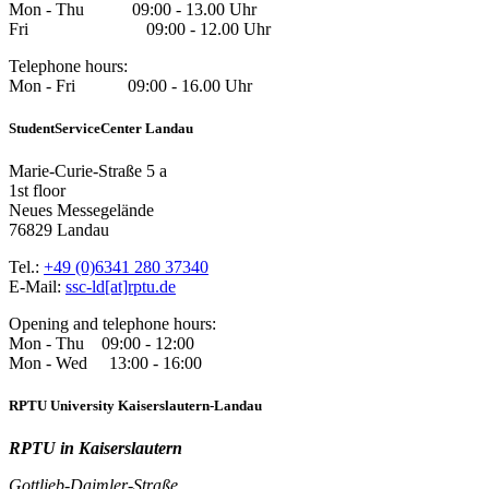
Mon - Thu 09:00 - 13.00 Uhr
Fri 09:00 - 12.00 Uhr
Telephone hours:
Mon - Fri 09:00 - 16.00 Uhr
StudentServiceCenter Landau
Marie-Curie-Straße 5 a
1st floor
Neues Messegelände
76829 Landau
Tel.:
+49 (0)6341 280 37340
E-Mail:
ssc-ld[at]rptu.de
Opening and telephone hours:
Mon - Thu 09:00 - 12:00
Mon - Wed 13:00 - 16:00
RPTU University Kaiserslautern-Landau
RPTU in Kaiserslautern
Gottlieb-Daimler-Straße