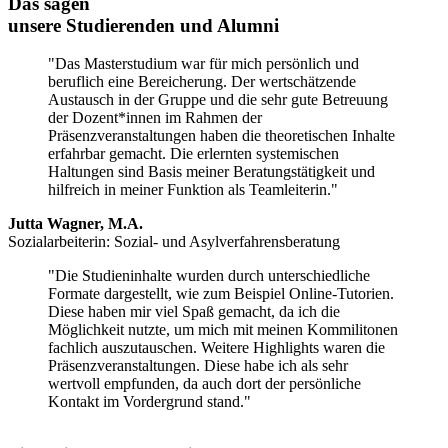
Das sagen
unsere Studierenden und Alumni
"Das Masterstudium war für mich persönlich und
beruflich eine Bereicherung. Der wertschätzende
Austausch in der Gruppe und die sehr gute Betreuung
der Dozent*innen im Rahmen der
Präsenzveranstaltungen haben die theoretischen Inhalte
erfahrbar gemacht. Die erlernten systemischen
Haltungen sind Basis meiner Beratungstätigkeit und
hilfreich in meiner Funktion als Teamleiterin."
Jutta Wagner, M.A.
Sozialarbeiterin: Sozial- und Asylverfahrensberatung
"Die Studieninhalte wurden durch unterschiedliche
Formate dargestellt, wie zum Beispiel Online-Tutorien.
Diese haben mir viel Spaß gemacht, da ich die
Möglichkeit nutzte, um mich mit meinen Kommilitonen
fachlich auszutauschen. Weitere Highlights waren die
Präsenzveranstaltungen. Diese habe ich als sehr
wertvoll empfunden, da auch dort der persönliche
Kontakt im Vordergrund stand."