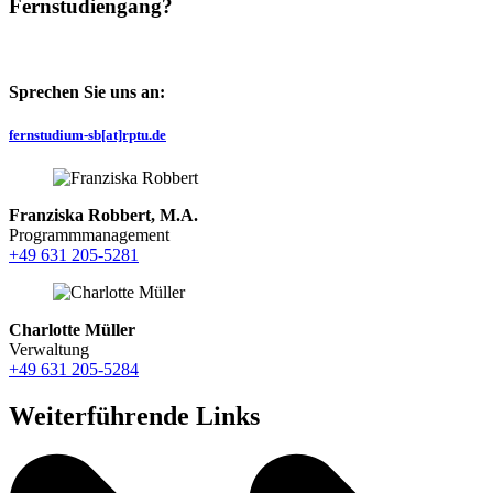
Fernstudiengang?
Sprechen Sie uns an:
fernstudium-sb[at]rptu.de
Franziska Robbert, M.A.
Programmmanagement
+49 631 205-5281
Charlotte Müller
Verwaltung
+49 631 205-5284
Weiterführende Links