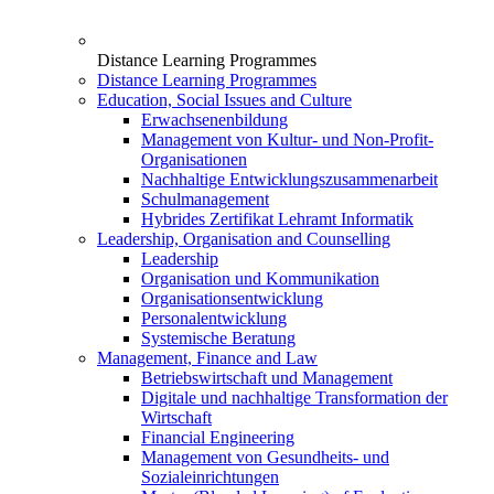
Distance Learning Programmes
Distance Learning Programmes
Education, Social Issues and Culture
Erwachsenenbildung
Management von Kultur- und Non-Profit-
Organisationen
Nachhaltige Entwicklungszusammenarbeit
Schulmanagement
Hybrides Zertifikat Lehramt Informatik
Leadership, Organisation and Counselling
Leadership
Organisation und Kommunikation
Organisationsentwicklung
Personalentwicklung
Systemische Beratung
Management, Finance and Law
Betriebswirtschaft und Management
Digitale und nachhaltige Transformation der
Wirtschaft
Financial Engineering
Management von Gesundheits- und
Sozialeinrichtungen