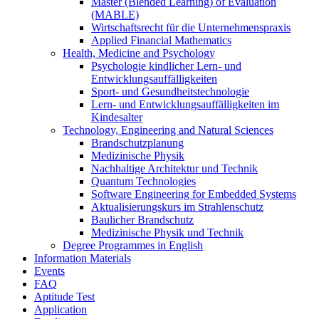
Master (Blended Learning) of Evaluation
(MABLE)
Wirtschaftsrecht für die Unternehmenspraxis
Applied Financial Mathematics
Health, Medicine and Psychology
Psychologie kindlicher Lern- und
Entwicklungsauffälligkeiten
Sport- und Gesundheitstechnologie
Lern- und Entwicklungsauffälligkeiten im
Kindesalter
Technology, Engineering and Natural Sciences
Brandschutzplanung
Medizinische Physik
Nachhaltige Architektur und Technik
Quantum Technologies
Software Engineering for Embedded Systems
Aktualisierungskurs im Strahlenschutz
Baulicher Brandschutz
Medizinische Physik und Technik
Degree Programmes in English
Information Materials
Events
FAQ
Aptitude Test
Application