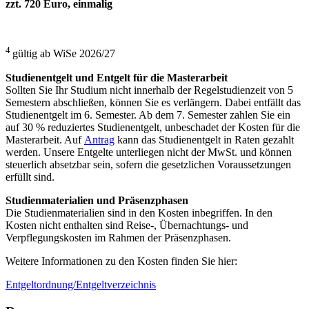
zzt. 720 Euro, einmalig
4
gültig ab WiSe 2026/27
Studienentgelt und Entgelt für die Masterarbeit
Sollten Sie Ihr Studium nicht innerhalb der Regelstudienzeit von 5
Semestern abschließen, können Sie es verlängern. Dabei entfällt das
Studienentgelt im 6. Semester. Ab dem 7. Semester zahlen Sie ein
auf 30 % reduziertes Studienentgelt, unbeschadet der Kosten für die
Masterarbeit. Auf
Antrag
kann das Studienentgelt in Raten gezahlt
werden. Unsere Entgelte unterliegen nicht der MwSt. und können
steuerlich absetzbar sein, sofern die gesetzlichen Voraussetzungen
erfüllt sind.
Studienmaterialien und Präsenzphasen
Die Studienmaterialien sind in den Kosten inbegriffen. In den
Kosten nicht enthalten sind Reise-​, Übernachtungs-​ und
Verpflegungskosten im Rahmen der Präsenzphasen.
Weitere Informationen zu den Kosten finden Sie hier:
Entgeltordnung/Entgeltverzeichnis