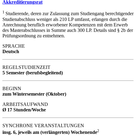
Akkreditierungsrat
1
Studierende, deren zur Zulassung zum Studiengang berechtigender
Studienabschluss weniger als 210 LP umfasst, erlangen durch die
Anrechnung beruflich erworbener Kompetenzen mit dem Erwerb
des Masterabschlusses in Summe auch 300 LP. Details sind § 2b der
Prüfungsordnung zu entnehmen.
SPRACHE
Deutsch
REGELSTUDIENZEIT
5 Semester (berufsbegleitend)
BEGINN
zum Wintersemester (Oktober)
ARBEITSAUFWAND
Ø 17 Stunden/Woche
SYNCHRONE VERANSTALTUNGEN
2
insg. 6, jeweils am (verlängerten) Wochenende