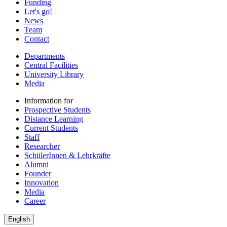
Funding
Let's go!
News
Team
Contact
Departments
Central Facilities
University Library
Media
Information for
Prospective Students
Distance Learning
Current Students
Staff
Researcher
SchülerInnen & Lehrkräfte
Alumni
Founder
Innovation
Media
Career
English